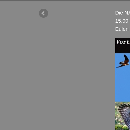
Die
N
15.00 
Eulen 