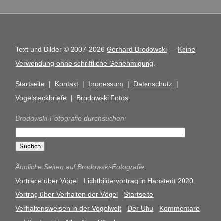
Text und Bilder © 2007-2026
Gerhard Brodowski
—
Keine
Verwendung ohne schriftliche Genehmigung
.
Startseite
|
Kontakt
|
Impressum
|
Datenschutz
|
Vogelsteckbriefe
|
Brodowski Fotos
Brodowski-Fotografie durchsuchen:
Ähnliche Seiten auf Brodowski-Fotografie:
Vorträge über Vögel
Lichtbildervortrag in Hanstedt 2020
Vortrag über Verhalten der Vögel
Startseite
Verhaltensweisen in der Vogelwelt
Der Uhu
Kommentare