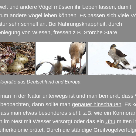
elt und andere Vögel müssen ihr Leben lassen, damit
um andere Vögel leben können. Es passen sich viele Vö
tur sehr schnell an. Bei Nahrungsknappheit, durch
nlegung von Wiesen, fressen z.B. Störche Stare.
otografie aus Deutschland und Europa
man in der Natur unterwegs ist und man bemerkt, dass 
 beobachten, dann sollte man
genauer hinschauen
. Es 
dass man etwas besonderes sieht, z.B. wie ein Kormora
 im Nest mit Wasser versorgt oder das ein
Uhu
mitten i
iherkolonie brütet. Durch die ständige Greifvogelverfol