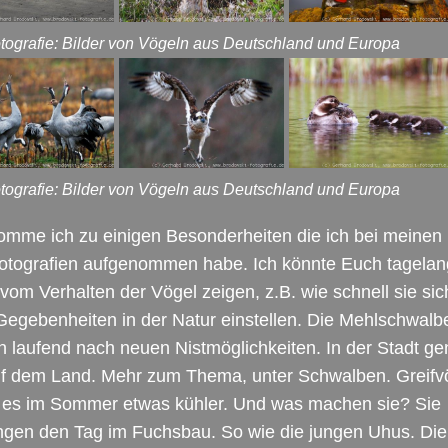
otografie: Bilder von Vögeln aus Deutschland und Europa
otografie: Bilder von Vögeln aus Deutschland und Europa
mme ich zu einigen Besonderheiten die ich bei meinen
fotografien aufgenommen habe. Ich könnte Euch tagelan
 vom Verhalten der Vögel zeigen, z.B. wie schnell sie sic
egebenheiten in der Natur einstellen. Die Mehlschwalb
 laufend nach neuen Nistmöglichkeiten. In der Stadt g
uf dem Land. Mehr zum Thema, unter Schwalben. Greifv
n es im Sommer etwas kühler. Und was machen sie? Sie
ngen den Tag im Fuchsbau. So wie die jungen Uhus. Die