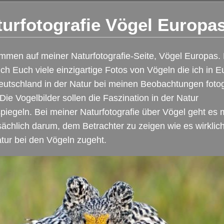
turfotografie Vögel Europa
mmen auf meiner Naturfotografie-Seite, Vögel Europas. 
ich Euch viele einzigartige Fotos von Vögeln die ich in 
utschland in der Natur bei meinen Beobachtungen fotog
Die Vogelbilder sollen die Faszination in der Natur
piegeln. Bei meiner Naturfotografie über Vögel geht es 
ächlich darum, dem Betrachter zu zeigen wie es wirklich
tur bei den Vögeln zugeht.