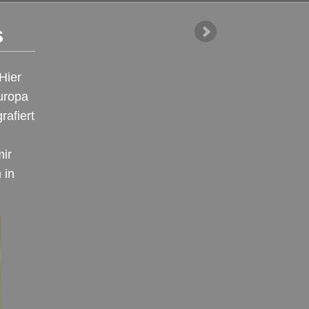
s
Hier
Europa
rafiert
mir
 in