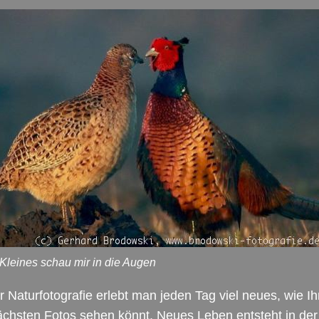
Kleines schau mir in die Augen
r Naturfotografie erlebt man jeden Tag viel neues, wie Ih
chsten Fotos sehen könnt. Neues Leben entsteht in der