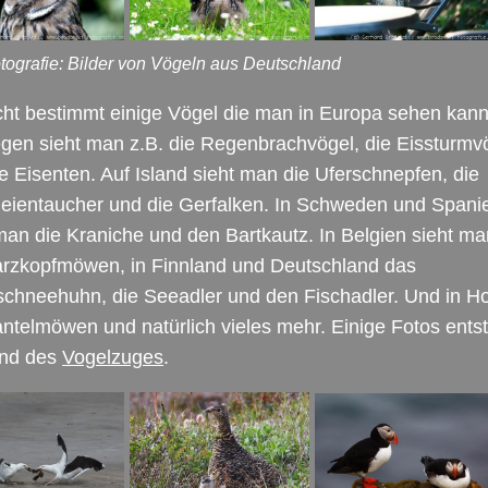
tografie: Bilder von Vögeln aus Deutschland
cht bestimmt einige Vögel die man in Europa sehen kann
gen sieht man z.B. die Regenbrachvögel, die Eissturmv
e Eisenten. Auf Island sieht man die Uferschnepfen, die
eientaucher und die Gerfalken. In Schweden und Spani
man die Kraniche und den Bartkautz. In Belgien sieht ma
rzkopfmöwen, in Finnland und Deutschland das
chneehuhn, die Seeadler und den Fischadler. Und in Ho
ntelmöwen und natürlich vieles mehr. Einige Fotos ents
nd des
Vogelzuges
.