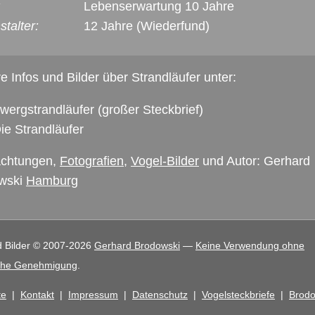
:
Lebenserwartung 10 Jahre
talter:
12 Jahre (Wiederfund)
e Infos und Bilder über Strandläufer unter:
wergstrandläufer
(großer Steckbrief)
ie Strandläufer
chtungen,
Fotografien
,
Vogel-Bilder
und Autor: Gerhard
wski
Hamburg
d Bilder © 2007-2026
Gerhard Brodowski
—
Keine Verwendung ohne
liche Genehmigung
.
te
|
Kontakt
|
Impressum
|
Datenschutz
|
Vogelsteckbriefe
|
Brodo