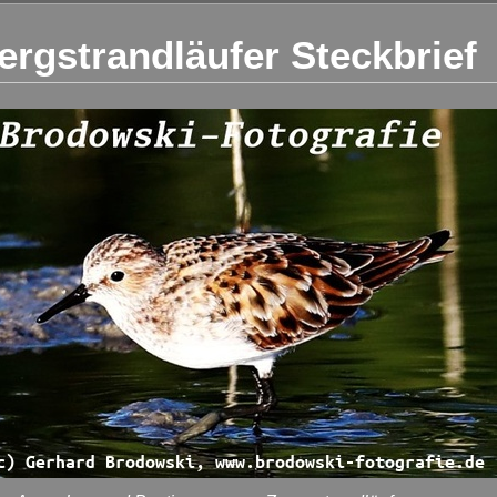
ergstrandläufer Steckbrief