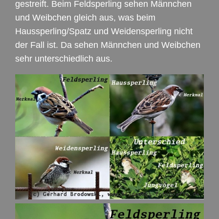
gestreift. Beim Feldsperling sehen Männchen
und Weibchen gleich aus, was beim
Haussperling/Spatz und Weidensperling nicht
der Fall ist. Da sehen Männchen und Weibchen
sehr unterschiedlich aus.