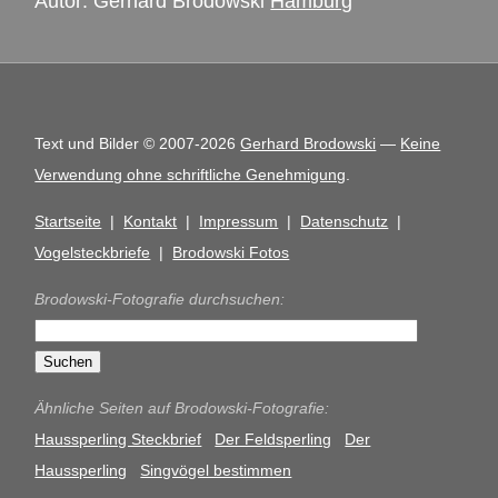
Autor: Gerhard Brodowski
Hamburg
Text und Bilder © 2007-2026
Gerhard Brodowski
—
Keine
Verwendung ohne schriftliche Genehmigung
.
Startseite
|
Kontakt
|
Impressum
|
Datenschutz
|
Vogelsteckbriefe
|
Brodowski Fotos
Brodowski-Fotografie durchsuchen:
Ähnliche Seiten auf Brodowski-Fotografie:
Haussperling Steckbrief
Der Feldsperling
Der
Haussperling
Singvögel bestimmen