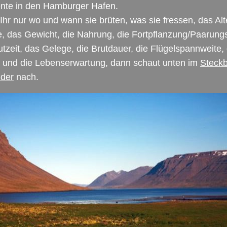
ente in den Hamburger Hafen.
Ihr nur wo und wann sie brüten, was sie fressen, das Alte
, das Gewicht, die Nahrung, die Fortpflanzung/Paarungs
utzeit, das Gelege, die Brutdauer, die Flügelspannweite, 
 und die Lebenserwartung, dann schaut unten im
Steckb
nder
nach.