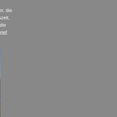
r, die
zeit,
die
rief