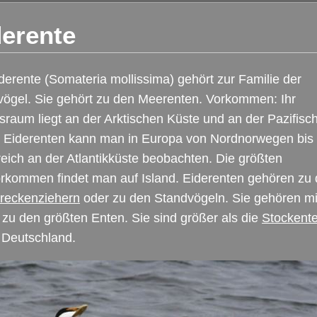
derente
derente (Somateria mollissima) gehört zur Familie der
vögel. Sie gehört zu den Meerenten. Vorkommen: Ihr
raum liegt an der Arktischen Küste und an der Pazifisc
. Eiderenten kann man in Europa von Nordnorwegen bis
eich an der Atlantikküste beobachten. Die größten
rkommen findet man auf Island. Eiderenten gehören zu
treckenziehern
oder zu den Standvögeln. Sie gehören mi
zu den größten Enten. Sie sind größer als die
Stockent
 Deutschland.