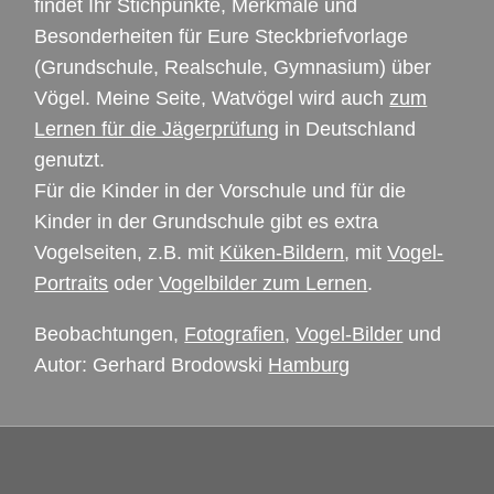
findet Ihr Stichpunkte, Merkmale und
Besonderheiten für Eure Steckbriefvorlage
(Grundschule, Realschule, Gymnasium) über
Vögel. Meine Seite, Watvögel wird auch
zum
Lernen für die Jägerprüfung
in Deutschland
genutzt.
Für die Kinder in der Vorschule und für die
Kinder in der Grundschule gibt es extra
Vogelseiten, z.B. mit
Küken-Bildern
, mit
Vogel-
Portraits
oder
Vogelbilder zum Lernen
.
Beobachtungen,
Fotografien
,
Vogel-Bilder
und
Autor: Gerhard Brodowski
Hamburg