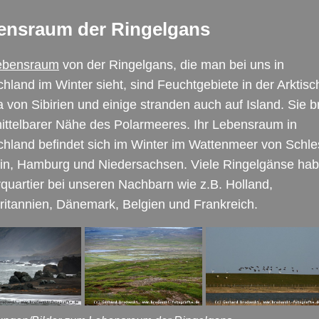
ensraum der Ringelgans
ebensraum
von der Ringelgans, die man bei uns in
hland im Winter sieht, sind Feuchtgebiete in der Arktis
 von Sibirien und einige stranden auch auf Island. Sie b
ittelbarer Nähe des Polarmeeres. Ihr Lebensraum in
hland befindet sich im Winter im Wattenmeer von Schle
in, Hamburg und Niedersachsen. Viele Ringelgänse hab
quartier bei unseren Nachbarn wie z.B. Holland,
itannien, Dänemark, Belgien und Frankreich.