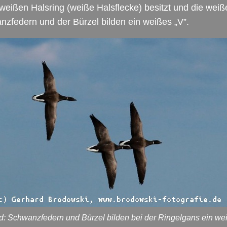
weißen Halsring (weiße Halsflecke) besitzt und die weiß
zfedern und der Bürzel bilden ein weißes „V”.
ld: Schwanzfedern und Bürzel bilden bei der Ringelgans ein we