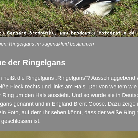
en: Ringelgans im Jugendkleid bestimmen
e der Ringelgans
 heißt die Ringelgans „Ringelgans“? Ausschlaggebend 
iße Fleck rechts und links am Hals. Der von weitem wie
 Ring um den Hals aussieht. Und so wurde sie in Deuts
lgans genannt und in England Brent Goose. Dazu zeige 
in Foto, auf dem Ihr sehen könnt, dass der weiße Ring 
geschlossen ist.