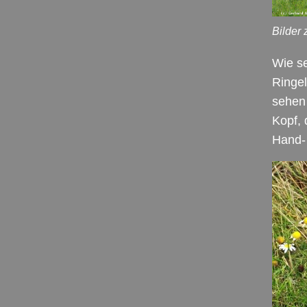
Bilder
Wie s
Ringel
sehen 
Kopf, 
Hand-