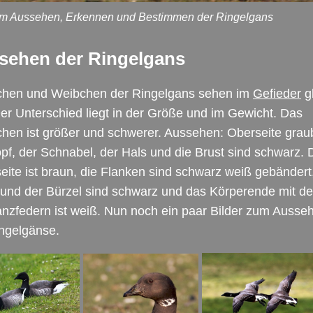
um Aussehen, Erkennen und Bestimmen der Ringelgans
sehen der Ringelgans
hen und Weibchen der Ringelgans sehen im
Gefieder
g
er Unterschied liegt in der Größe und im Gewicht. Das
hen ist größer und schwerer. Aussehen: Oberseite grau
pf, der Schnabel, der Hals und die Brust sind schwarz. 
eite ist braun, die Flanken sind schwarz weiß gebändert,
und der Bürzel sind schwarz und das Körperende mit d
nzfedern ist weiß. Nun noch ein paar Bilder zum Ausse
ngelgänse.