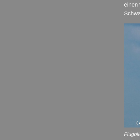
einen 
Schwan
Flugbi