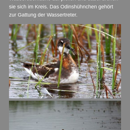
sie sich im Kreis. Das Odinshühnchen gehört
zur Gattung der Wassertreter.