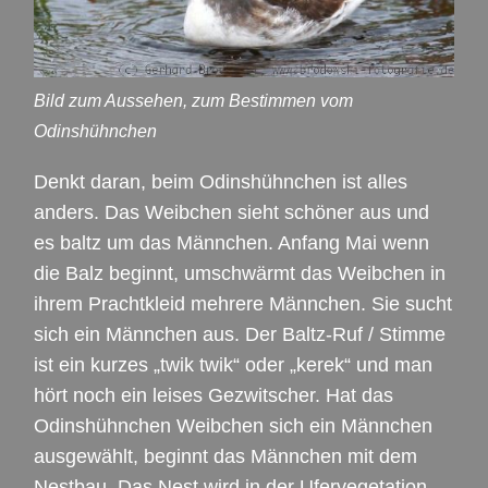
Bild zum Aussehen, zum Bestimmen vom
Odinshühnchen
Denkt daran, beim Odinshühnchen ist alles
anders. Das Weibchen sieht schöner aus und
es baltz um das Männchen. Anfang Mai wenn
die Balz beginnt, umschwärmt das Weibchen in
ihrem Prachtkleid mehrere Männchen. Sie sucht
sich ein Männchen aus. Der Baltz-Ruf / Stimme
ist ein kurzes „twik twik“ oder „kerek“ und man
hört noch ein leises Gezwitscher. Hat das
Odinshühnchen Weibchen sich ein Männchen
ausgewählt, beginnt das Männchen mit dem
Nestbau. Das Nest wird in der Ufervegetation