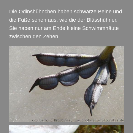
Die Odinshühnchen haben schwarze Beine und
die Füße sehen aus, wie die der Blässhühner.
Sie haben nur am Ende kleine Schwimmhäute
zwischen den Zehen.