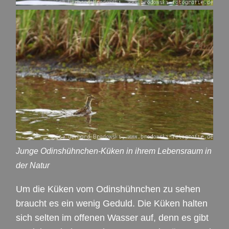
Junge Odinshühnchen-Küken in ihrem Lebensraum in
der Natur
Um die Küken vom Odinshühnchen zu sehen
braucht es ein wenig Geduld. Die Küken halten
sich selten im offenen Wasser auf, denn es gibt