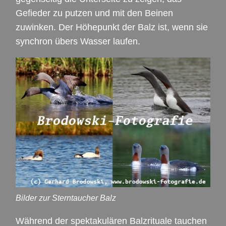
Gefieder zu putzen und mit den Beinen
zuwinken. Der Höhepunkt der Balz ist, wenn sie
synchron übers Wasser laufen.
Bilder zur Sterntaucher Balz
Während der spektakulären Balzrituale tauchen