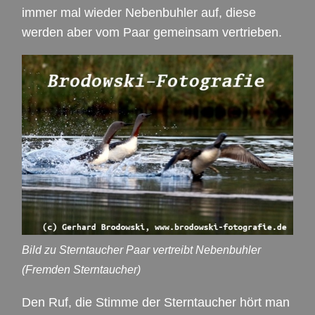
immer mal wieder Nebenbuhler auf, diese
werden aber vom Paar gemeinsam vertrieben.
Bild zu Sterntaucher Paar vertreibt Nebenbuhler
(Fremden Sterntaucher)
Den Ruf, die Stimme der Sterntaucher hört man