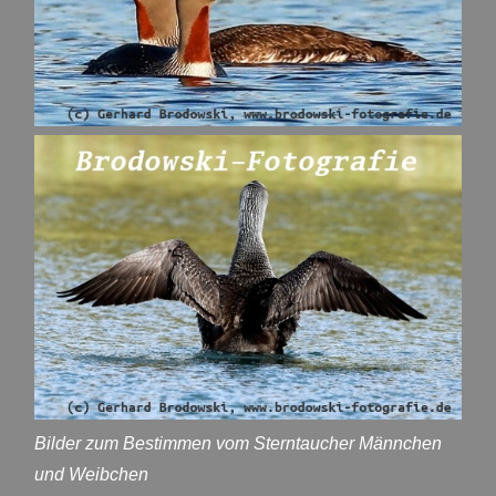
Bilder zum Bestimmen vom Sterntaucher Männchen
und Weibchen