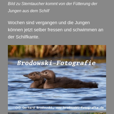
Bild zu Sterntaucher kommt von der Fütterung der
Jungen aus dem Schilf
Wochen sind vergangen und die Jungen
können jetzt selber fressen und schwimmen an
der Schilfkante.