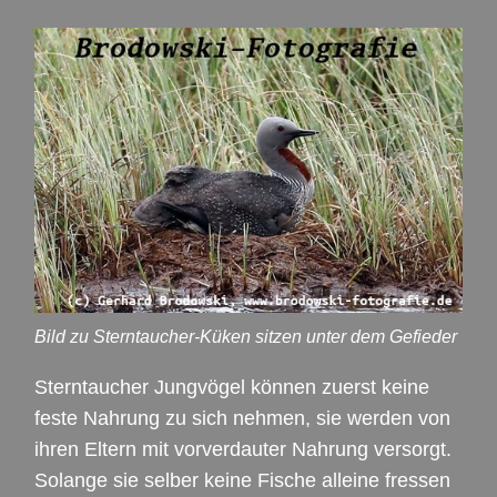
Bild zu Sterntaucher-Küken sitzen unter dem Gefieder
Sterntaucher Jungvögel können zuerst keine
feste Nahrung zu sich nehmen, sie werden von
ihren Eltern mit vorverdauter Nahrung versorgt.
Solange sie selber keine Fische alleine fressen