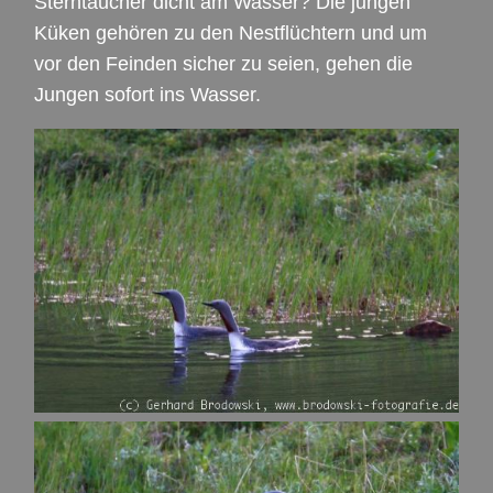
Sterntaucher dicht am Wasser? Die jungen
Küken gehören zu den Nestflüchtern und um
vor den Feinden sicher zu seien, gehen die
Jungen sofort ins Wasser.