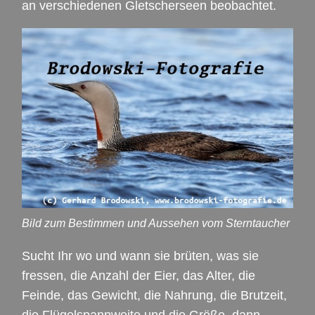
an verschiedenen Gletscherseen beobachtet.
Bild zum Bestimmen und Aussehen vom Sterntaucher
Sucht Ihr wo und wann sie brüten, was sie
fressen, die Anzahl der Eier, das Alter, die
Feinde, das Gewicht, die Nahrung, die Brutzeit,
die Flügelspannweite und die Größe, dann