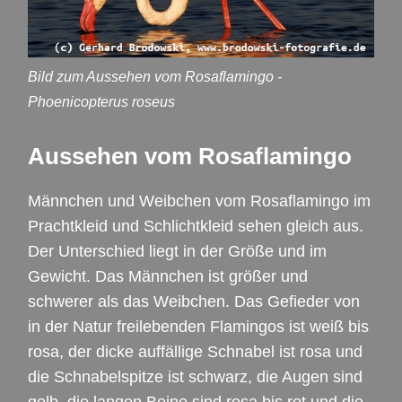
Bild zum Aussehen vom Rosaflamingo -
Phoenicopterus roseus
Aussehen vom Rosaflamingo
Männchen und Weibchen vom Rosaflamingo im
Prachtkleid und Schlichtkleid sehen gleich aus.
Der Unterschied liegt in der Größe und im
Gewicht. Das Männchen ist größer und
schwerer als das Weibchen. Das Gefieder von
in der Natur freilebenden Flamingos ist weiß bis
rosa, der dicke auffällige Schnabel ist rosa und
die Schnabelspitze ist schwarz, die Augen sind
gelb, die langen Beine sind rosa bis rot und die