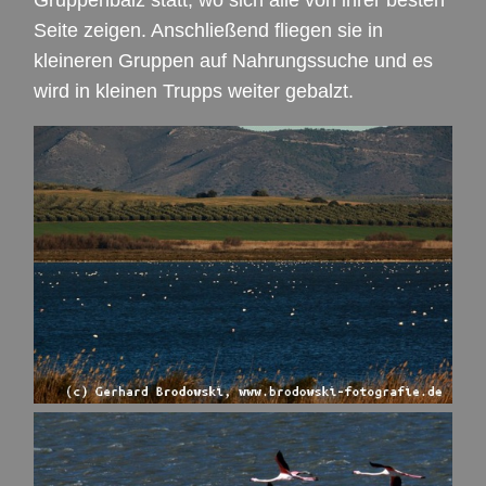
Gruppenbalz statt, wo sich alle von ihrer besten
Seite zeigen. Anschließend fliegen sie in
kleineren Gruppen auf Nahrungssuche und es
wird in kleinen Trupps weiter gebalzt.