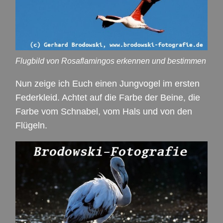
Flugbild von Rosaflamingos erkennen und bestimmen
Nun zeige ich Euch einen Jungvogel im ersten
Federkleid. Achtet auf die Farbe der Beine, die
Farbe vom Schnabel, vom Hals und von den
Flügeln.