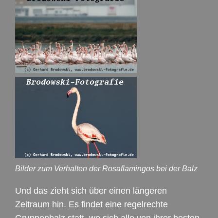
Bilder zum Verhalten der Rosaflamingos bei der Balz
Und das zieht sich über einen längeren
Zeitraum hin. Es findet eine regelrechte