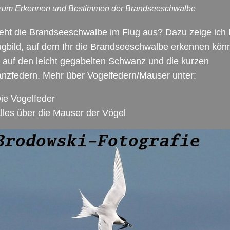
 zum Erkennen und Bestimmen der Brandseeschwalbe
ieht die Brandseeschwalbe im Flug aus? Dazu zeige ich
ugbild, auf dem Ihr die Brandseeschwalbe erkennen könn
 auf den leicht gegabelten Schwanz und die kurzen
nzfedern. Mehr über Vogelfedern/Mauser unter:
ie Vogelfeder
lles über die Mauser der Vögel