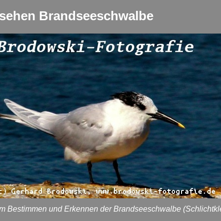
sehen Brandseeschwalbe
um Bestimmen und Erkennen der Brandseeschwalbe (Schlichtkl