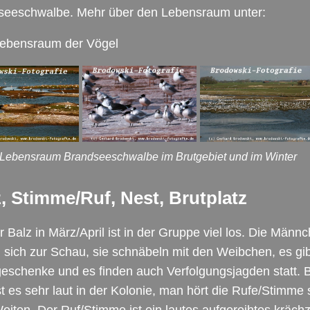
seeschwalbe. Mehr über den Lebensraum unter:
ebensraum der Vögel
: Lebensraum Brandseeschwalbe im Brutgebiet und im Winter
, Stimme/Ruf, Nest, Brutplatz
r Balz in März/April ist in der Gruppe viel los. Die Männ
n sich zur Schau, sie schnäbeln mit den Weibchen, es gib
eschenke und es finden auch Verfolgungsjagden statt. B
st es sehr laut in der Kolonie, man hört die Rufe/Stimme