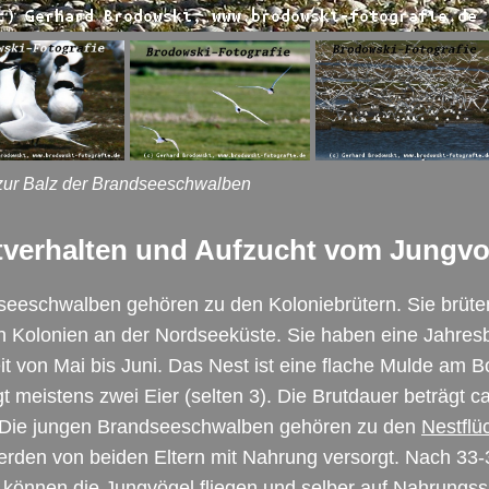
 zur Balz der Brandseeschwalben
tverhalten und Aufzucht vom Jungvo
eeschwalben gehören zu den Koloniebrütern. Sie brüte
 Kolonien an der Nordseeküste. Sie haben eine Jahresb
it von Mai bis Juni. Das Nest ist eine flache Mulde am 
gt meistens zwei Eier (selten 3). Die Brutdauer beträgt c
 Die jungen Brandseeschwalben gehören zu den
Nestflü
rden von beiden Eltern mit Nahrung versorgt. Nach 33-
 können die Jungvögel fliegen und selber auf Nahrungs