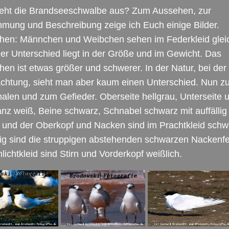
ieht die Brandseeschwalbe aus? Zum Aussehen, zur
mung und Beschreibung zeige ich Euch einige Bilder.
hen: Männchen und Weibchen sehen im Federkleid glei
er Unterschied liegt in der Größe und im Gewicht. Das
en ist etwas größer und schwerer. In der Natur, bei der
chtung, sieht man aber kaum einen Unterschied. Nun z
len und zum Gefieder. Oberseite hellgrau, Unterseite 
z weiß, Beine schwarz, Schnabel schwarz mit auffällig
 und der Oberkopf und Nacken sind im Prachtkleid schw
lig sind die struppigen abstehenden schwarzen Nackenf
lichtkleid sind Stirn und Vorderkopf weißlich.