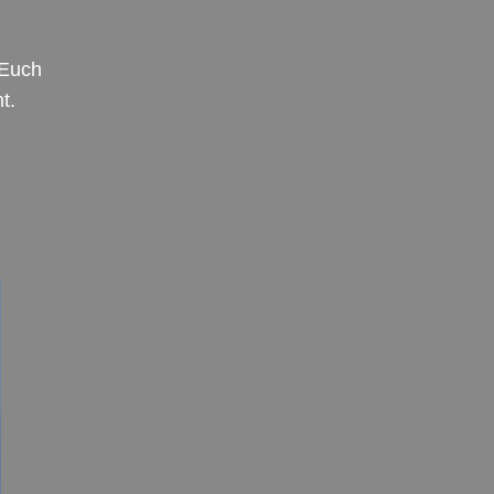
 Euch
t.