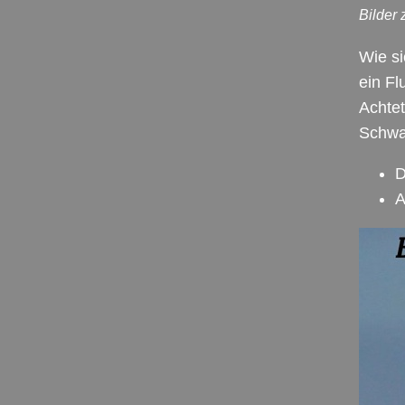
Bilder
Wie s
ein Fl
Achtet
Schwa
D
A