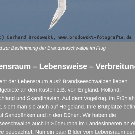
ld zur Bestimmung der Brandseeschwalbe im Flug
ensraum – Lebensweise – Verbreitun
ieht der Lebensraum aus? Brandseeschwalben lieben
gebiete an den Küsten z.B. von England, Holland,
chland und Skandinavien. Auf dem Vogelzug, im Frühjah
, sieht man sie auch auf
Helgoland
. Ihre Brutplätze bef
auf Sandbänken und in den Dünen. Wir haben die
seeschwalbe auch in Südeuropa im Landesinneren an 
ee beobachtet. Nun ein paar Bilder vom Lebensraum der