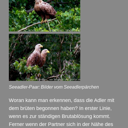
Seeadler-Paar: Bilder vom Seeadlerpärchen
Woran kann man erkennen, dass die Adler mit
dem brüten begonnen haben? In erster Linie,
wenn es zur ständigen Brutablösung kommt.
Ferner wenn der Partner sich in der Nähe des