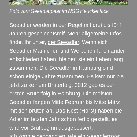
Foto vom Seeadlerpaar im NSG Heuckenlock
Seeadler werden in der Regel mit drei bis fünf
Jahren geschlechtsreif. Mehr allgemeine Infos
findet Ihr unter,
der Seeadler
. Wenn sich
Seeadler Männchen und Weibchen füreinander
entschieden haben, bleiben sie ein Leben lang
zusammen. Die Seeadler in Hamburg sind
schon einige Jahre zusammen. Es kam nur bis
jetzt zu keinem Bruterfolg. 2012 gab es den
ersten Bruterfolg in Hamburg. Die meisten
Seeadler fangen Mitte Februar bis Mitte März
mit den brüten an. Das Nest (Horst) haben die
Adler im letzten Jahr schon fertig gestellt, es
wird vor Brutbeginn ausgebessert.
Ich konnte beobachten, wie ein Seeadlerpaar