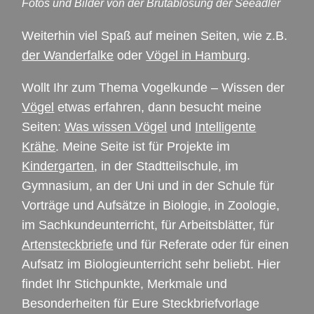
Fotos und Bilder von der Brutablösung der Seeadler
Weiterhin viel Spaß auf meinen Seiten, wie z.B.
der Wanderfalke
oder
Vögel in Hamburg
.
Wollt Ihr zum Thema Vogelkunde – Wissen der
Vögel
etwas erfahren, dann besucht meine
Seiten:
Was wissen Vögel
und
Intelligente
Krähe
. Meine Seite ist für Projekte im
Kindergarten
, in der Stadtteilschule, im
Gymnasium, an der Uni und in der Schule für
Vorträge und Aufsätze in Biologie, in Zoologie,
im Sachkundeunterricht, für Arbeitsblätter, für
Artensteckbriefe
und für Referate oder für einen
Aufsatz im Biologieunterricht sehr beliebt. Hier
findet Ihr Stichpunkte, Merkmale und
Besonderheiten für Eure Steckbriefvorlage