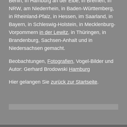
Berlin, in Hamburg an der Elbe, in Bremen, in
NRW
, am Niederrhein, in Baden-Württemberg,
in Rheinland-Pfalz, in Hessen, im Saarland, in
Bayern, in Schleswig-Holstein, in Mecklenburg-
Vorpommern
in der Lewitz
, in Thüringen, in
Brandenburg, Sachsen-Anhalt und in
Niedersachsen gemacht.
Beobachtungen,
Fotografien
, Vogel-Bilder und
Autor: Gerhard Brodowski
Hamburg
Hier gelangen Sie
zurück zur Startseite
.