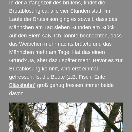
In der Anfangszeit des brütens, findet die
Brutablösung ca. alle vier Stunden statt. Im
Laufe der Brutsaison ging es soweit, dass das
Männchen am Tag sieben Stunden am Stück
auf den Eiern saß. Ich konnte beobachten, dass
das Weibchen mehr nachts brütete und das
Männchen mehr am Tage. Hat das einen
Grund? Ja, aber dazu später mehr. Bevor es zur
Brutablösung kommt, wird erst einmal
gefressen. Ist die Beute (z.B. Fisch, Ente,
Blässhuhn
) groß genug fressen immer beide
davon.