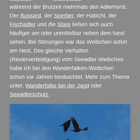
während der Brutzeit mehrmals den Adlerhorst.
Der
Bussard
, der
Sperber
, der Habicht, der
Fischadler
und die
Stare
ließen sich auch
häufiger am oder unmittelbar neben dem Nest
sehen. Bei Störungen war das Weibchen sofort
am Nest. Das gleiche Verhalten
(Revierverteidigung) vom Seeadler-Weibchen
habe ich bei den Wanderfalken-Weibchen
schon vor Jahren beobachtet. Mehr zum Thema
unter,
Wanderfalke bei der Jagd
oder
Seeadlerschutz
.