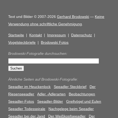
Text und Bilder © 2007-2026
Gerhard Brodowski
—
Keine
Verwendung ohne schriftliche Genehmigung
.
Startseite
|
Kontakt
|
Impressum
|
Datenschutz
|
Vogelsteckbriefe
|
Brodowski Fotos
Brodowski-Fotografie durchsuchen:
Ähnliche Seiten auf Brodowski-Fotografie:
Seeadler im Heuckenlock
Seeadler Steckbrief
Der
Riesenseeadler
Adler -Adlerarten
Beobachtungen
Seeadler-Fotos
Seeadler-Bilder
Greifvögel und Eulen
Seeadler Todesspirale
Nachgelege beim Seeadler
Seeadler bei der Jagd
Der Weißkopfseeadler
Der