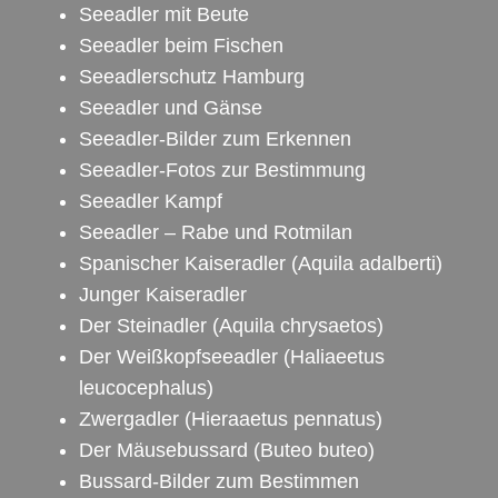
Seeadler mit Beute
Seeadler beim Fischen
Seeadlerschutz Hamburg
Seeadler und Gänse
Seeadler-Bilder zum Erkennen
Seeadler-Fotos zur Bestimmung
Seeadler Kampf
Seeadler – Rabe und Rotmilan
Spanischer Kaiseradler
(Aquila adalberti)
Junger Kaiseradler
Der Steinadler
(Aquila chrysaetos)
Der Weißkopfseeadler
(Haliaeetus
leucocephalus)
Zwergadler
(Hieraaetus pennatus)
Der Mäusebussard
(Buteo buteo)
Bussard-Bilder zum Bestimmen