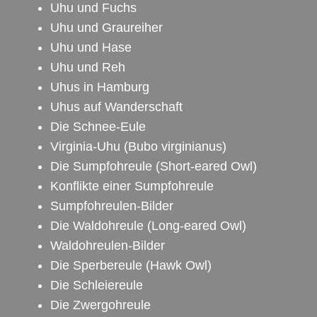
Uhu und Fuchs
Uhu und Graureiher
Uhu und Hase
Uhu und Reh
Uhus in Hamburg
Uhus auf Wanderschaft
Die Schnee-Eule
Virginia-Uhu
(Bubo virginianus)
Die Sumpfohreule
(Short-eared Owl)
Konflikte einer Sumpfohreule
Sumpfohreulen-Bilder
Die Waldohreule
(Long-eared Owl)
Waldohreulen-Bilder
Die Sperbereule
(Hawk Owl)
Die Schleiereule
Die Zwergohreule