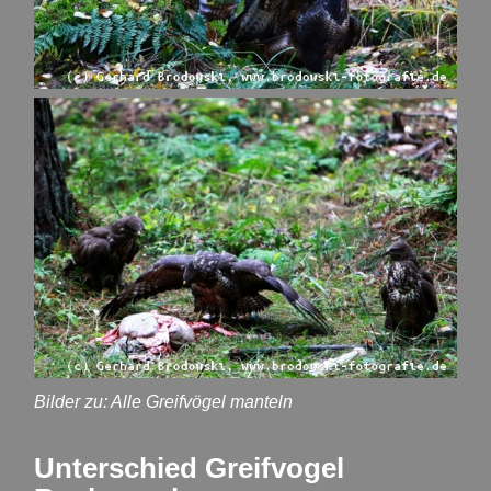
Bilder zu: Alle Greifvögel manteln
Unterschied Greifvogel