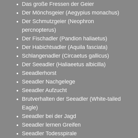
Das große Fressen der Geier
Der Mönchsgeier
(Aegypius monachus)
Der Schmutzgeier
(Neophron
percnopterus)
Der Fischadler
(Pandion haliaetus)
Der Habichtsadler
(Aquila fasciata)
Schlangenadler
(Circaetus gallicus)
Der Seeadler
(Haliaeetus albicilla)
Seeadlerhorst
Seeadler Nachgelege
Seeadler Aufzucht
Brutverhalten der Seeadler
(White-tailed
Eagle)
Seeadler bei der Jagd
Seeadler lernen Greifen
Seeadler Todesspirale