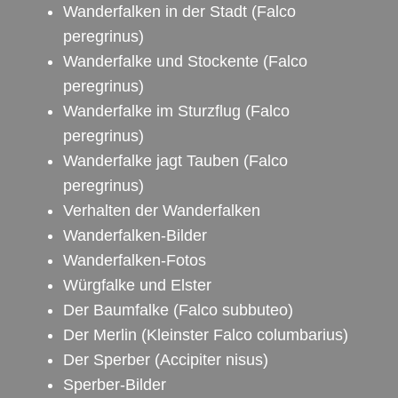
Wanderfalken in der Stadt
(Falco
peregrinus)
Wanderfalke und Stockente
(Falco
peregrinus)
Wanderfalke im Sturzflug
(Falco
peregrinus)
Wanderfalke jagt Tauben
(Falco
peregrinus)
Verhalten der Wanderfalken
Wanderfalken-Bilder
Wanderfalken-Fotos
Würgfalke und Elster
Der Baumfalke
(Falco subbuteo)
Der Merlin
(Kleinster Falco columbarius)
Der Sperber
(Accipiter nisus)
Sperber-Bilder