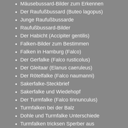
Mäusebussard-Bilder zum Erkennen
Der Raufußbussard
(Buteo lagopus)
Junge Raufußbussarde
Raufußbussard-Bilder
Der Habicht
(Accipiter gentilis)
Falken-Bilder zum Bestimmen
Falken in Hamburg
(Falco)
Der Gerfalke
(Falco rusticolus)
Der Gleitaar
(Elanus caeruleus)
Der Rötelfalke
(Falco naumanni)
Sakerfalke-Steckbrief
Sakerfalke und Wiedehopf
Der Turmfalke
(Falco tinnunculus)
Turmfalken bei der Balz
Dohle und Turmfalke Unterschiede
Turmfalken tricksen Sperber aus