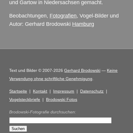
und Gartow in Niedersachsen gemacht.
Beobachtungen,
Fotografien
, Vogel-Bilder und
Autor: Gerhard Brodowski
Hamburg
Text und Bilder © 2007-2026
Gerhard Brodowski
—
Keine
Verwendung ohne schriftliche Genehmigung
.
Startseite
|
Kontakt
|
Impressum
|
Datenschutz
|
Vogelsteckbriefe
|
Brodowski Fotos
Brodowski-Fotografie durchsuchen: