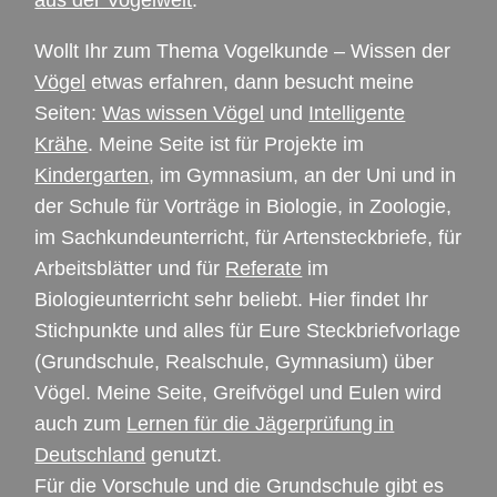
aus der Vogelwelt
.
Wollt Ihr zum Thema Vogelkunde – Wissen der
Vögel
etwas erfahren, dann besucht meine
Seiten:
Was wissen Vögel
und
Intelligente
Krähe
. Meine Seite ist für Projekte im
Kindergarten
, im Gymnasium, an der Uni und in
der Schule für Vorträge in Biologie, in Zoologie,
im Sachkundeunterricht, für Artensteckbriefe, für
Arbeitsblätter und für
Referate
im
Biologieunterricht sehr beliebt. Hier findet Ihr
Stichpunkte und alles für Eure Steckbriefvorlage
(Grundschule, Realschule, Gymnasium) über
Vögel. Meine Seite, Greifvögel und Eulen wird
auch zum
Lernen für die Jägerprüfung in
Deutschland
genutzt.
Für die Vorschule und die Grundschule gibt es