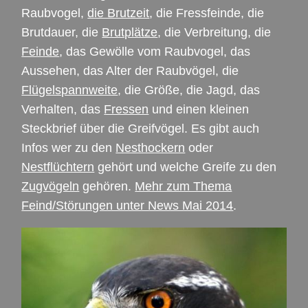
Raubvogel,
die Brutzeit
, die Fressfeinde, die
Brutdauer, die
Brutplätze
, die Verbreitung, die
Feinde
, das Gewölle vom Raubvogel, das
Aussehen, das Alter der Raubvögel, die
Flügelspannweite
, die Größe, die Jagd, das
Verhalten, das
Fressen
und einen kleinen
Steckbrief über die Greifvögel. Es gibt auch
Infos wer zu den
Nesthockern
oder
Nestflüchtern
gehört und welche Greife zu den
Zugvögeln
gehören.
Mehr zum Thema
Feind/Störungen unter News Mai 2014
.