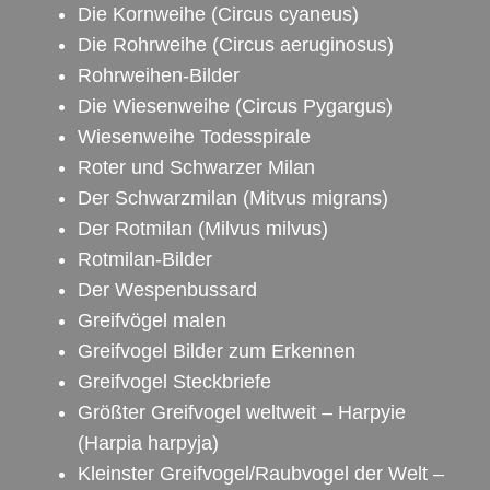
Die Kornweihe
(Circus cyaneus)
Die Rohrweihe
(Circus aeruginosus)
Rohrweihen-Bilder
Die Wiesenweihe
(Circus Pygargus)
Wiesenweihe Todesspirale
Roter und Schwarzer Milan
Der Schwarzmilan
(Mitvus migrans)
Der Rotmilan
(Milvus milvus)
Rotmilan-Bilder
Der Wespenbussard
Greifvögel malen
Greifvogel Bilder zum Erkennen
Greifvogel Steckbriefe
Größter Greifvogel weltweit – Harpyie
(Harpia harpyja)
Kleinster Greifvogel/Raubvogel der Welt –