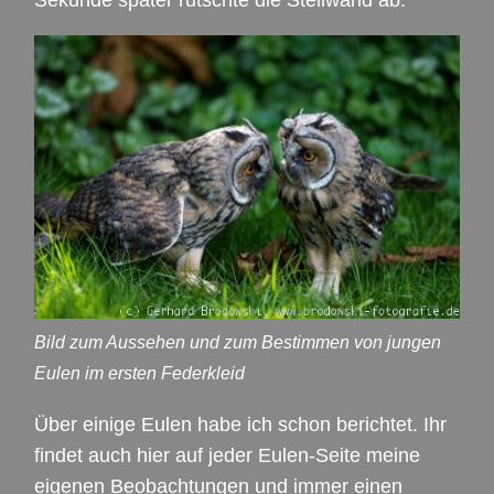
Sekunde später rutschte die Steilwand ab.
Bild zum Aussehen und zum Bestimmen von jungen
Eulen im ersten Federkleid
Über einige Eulen habe ich schon berichtet. Ihr
findet auch hier auf jeder Eulen-Seite meine
eigenen Beobachtungen und immer einen