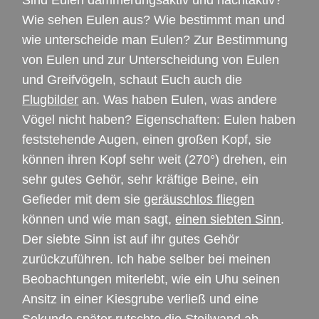
Sind Eulen dämmerungsaktiv und nachtaktiv?
Wie sehen Eulen aus? Wie bestimmt man und
wie unterscheide man Eulen? Zur Bestimmung
von Eulen und zur Unterscheidung von Eulen
und Greifvögeln, schaut Euch auch die
Flugbilder
an. Was haben Eulen, was andere
Vögel nicht haben? Eigenschaften: Eulen haben
feststehende Augen, einen großen Kopf, sie
können ihren Kopf sehr weit (270°) drehen, ein
sehr gutes Gehör, sehr kräftige Beine, ein
Gefieder mit dem sie
geräuschlos fliegen
können und wie man sagt,
einen siebten Sinn
.
Der siebte Sinn ist auf ihr gutes Gehör
zurückzuführen. Ich habe selber bei meinen
Beobachtungen miterlebt, wie ein Uhu seinen
Ansitz in einer Kiesgrube verließ und eine