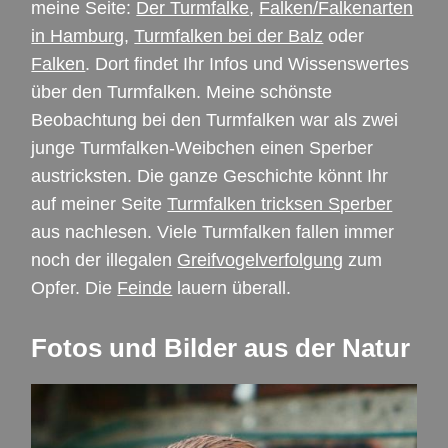
meine Seite:
Der Turmfalke
,
Falken/Falkenarten
in Hamburg
,
Turmfalken bei der Balz
oder
Falken
. Dort findet Ihr Infos und Wissenswertes
über den Turmfalken. Meine schönste
Beobachtung bei den Turmfalken war als zwei
junge Turmfalken-Weibchen einen Sperber
austricksten. Die ganze Geschichte könnt Ihr
auf meiner Seite
Turmfalken tricksen Sperber
aus nachlesen. Viele Turmfalken fallen immer
noch der illegalen
Greifvogelverfolgung
zum
Opfer. Die
Feinde
lauern überall.
Fotos und Bilder aus der Natur