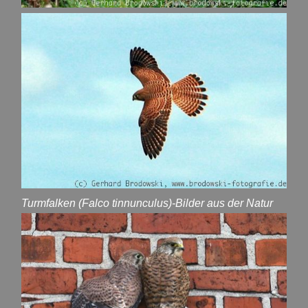
Turmfalken (Falco tinnunculus)-Bilder aus der Natur