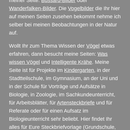
meiner Seite:
Bussard-Bilder
oder
Wanderfalken-Bilder
. Die
Vogelbilder
die Ihr hier
auf meinen Seiten zusehen bekommt nehme ich
selber bei meinen Beobachtungen in der Natur
auf.
Wollt Ihr zum Thema Wissen der
Vögel
etwas
erfahren, dann besucht meine Seiten:
Was
wissen Vögel
und
Intelligente Krähe
. Meine
Seite ist für Projekte im
Kindergarten
, in der
Stadtteilschule, im Gymnasium, an der Uni und
in der Schule für Vorträge und Aufsätze in
Biologie, in Zoologie, im Sachkundeunterricht,
für Arbeitsblätter, für
Artensteckbriefe
und für
Referate oder für einen Aufsatz im
Biologieunterricht sehr beliebt. Hier findet Ihr
alles für Eure Steckbriefvorlage (Grundschule,