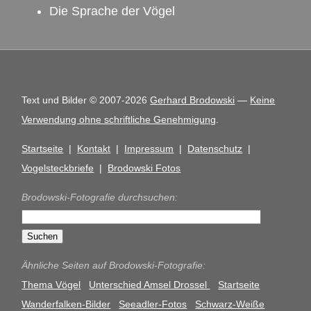
Die Sprache der Vögel
Text und Bilder © 2007-2026
Gerhard Brodowski
—
Keine
Verwendung ohne schriftliche Genehmigung
.
Startseite
|
Kontakt
|
Impressum
|
Datenschutz
|
Vogelsteckbriefe
|
Brodowski Fotos
Brodowski-Fotografie durchsuchen:
Ähnliche Seiten auf Brodowski-Fotografie:
Thema Vögel
Unterschied Amsel Drossel
Startseite
Wanderfalken-Bilder
Seeadler-Fotos
Schwarz-Weiße