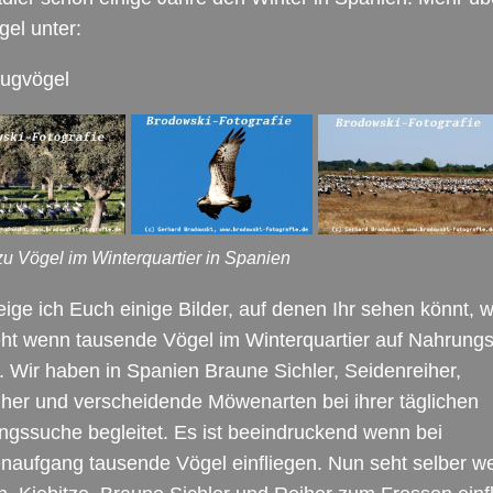
el unter:
ugvögel
zu Vögel im Winterquartier in Spanien
ige ich Euch einige Bilder, auf denen Ihr sehen könnt, w
eht wenn tausende Vögel im Winterquartier auf Nahrung
 Wir haben in Spanien Braune Sichler, Seidenreiher,
her und verscheidende Möwenarten bei ihrer täglichen
gssuche begleitet. Es ist beeindruckend wenn bei
naufgang tausende Vögel einfliegen. Nun seht selber w