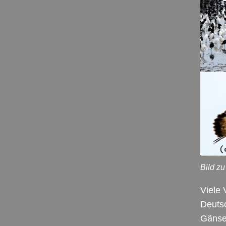
Bild zu
Viele
Deutsc
Gänse