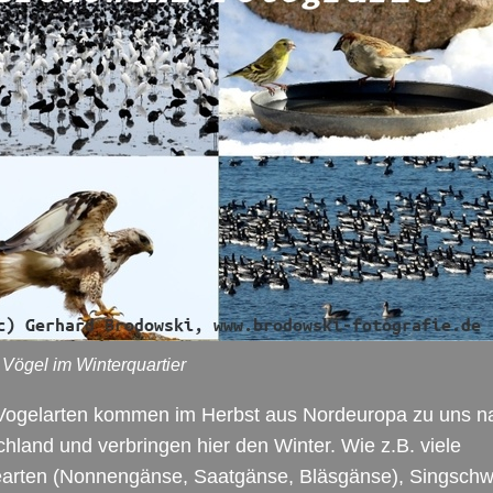
 Vögel im Winterquartier
 Vogelarten kommen im Herbst aus Nordeuropa zu uns n
hland und verbringen hier den Winter. Wie z.B. viele
arten (Nonnengänse, Saatgänse, Bläsgänse), Singsch