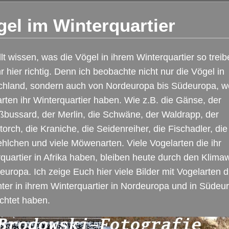
gel im Winterquartier
llt wissen, was die Vögel in ihrem Winterquartier so trei
hr hier richtig. Denn ich beobachte nicht nur die Vögel in
chland, sondern auch von Nordeuropa bis Südeuropa, wo
rten ihr Winterquartier haben. Wie z.B. die Gänse, der
bussard, der Merlin, die Schwäne, der Waldrapp, der
orch, die Kraniche, die Seidenreiher, die Fischadler, die
hlchen und viele Möwenarten. Viele Vogelarten die ihr
quartier in Afrika haben, bleiben heute durch den Klima
europa. Ich zeige Euch hier viele Bilder mit Vogelarten d
ter in ihrem Winterquartier in Nordeuropa und in Südeu
chtet haben.