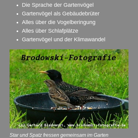
Die Sprache der Gartenvögel
Gartenvögel als Gebäudebrüter
Alles über die Vogelberingung
Alles über Schlafplätze
Gartenvögel und der Klimawandel
Star und Spatz fressen gemeinsam im Garten