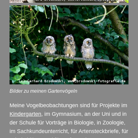
Bilder zu meinen Gartenvögeln
Meine Vogelbeobachtungen sind für Projekte im
Kindergarten
, im Gymnasium, an der Uni und in
der Schule für Vorträge in Biologie, in Zoologie,
im Sachkundeunterricht, für Artensteckbriefe, für