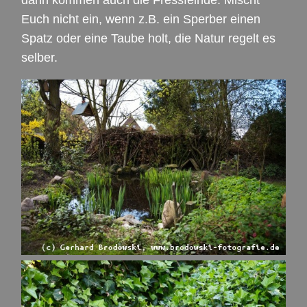
Euch nicht ein, wenn z.B. ein Sperber einen
Spatz oder eine Taube holt, die Natur regelt es
selber.