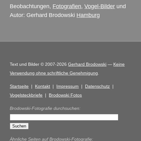
Beobachtungen,
Fotografien
,
Vogel-Bilder
und
Autor: Gerhard Brodowski
Hamburg
Text und Bilder © 2007-2026
Gerhard Brodowski
—
Keine
Verwendung ohne schriftliche Genehmigung
.
Startseite
|
Kontakt
|
Impressum
|
Datenschutz
|
Vogelsteckbriefe
|
Brodowski Fotos
Brodowski-Fotografie durchsuchen:
Ähnliche Seiten auf Brodowski-Fotografie: