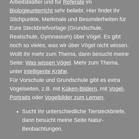
Arbeitsblätter und für
Referate
im
Biologieunterricht
sehr beliebt. Hier findet Ihr
Stichpunkte, Merkmale und Besonderheiten für
Eure Steckbriefvorlage (Grundschule,
Realschule, Gymnasium) über Vögel. Es gibt
noch so vieles, was wir über Vögel nicht wissen.
Wollt Ihr mehr zum Thema, dann besucht meine
Seite:
Was wissen Vögel
. Mehr zum Thema,
unter
intelligente Krähe
.
Für Vorschule und Grundschule gibt es extra
Vogelseiten, z.B. mit
Küken-Bildern
, mit
Vogel-
Portraits
oder
Vogelbilder zum Lernen
.
Sucht Ihr unterschiedliche Tiersteckbriefe,
dann besucht meine Seite Natur-
Beobachtungen
.