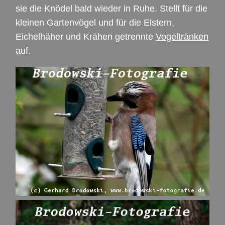
sie die Knödel bald wieder in Ruhe. Stellt für die
kleinen Gartenvögel und für die Elstern,
Eichelhäher und Krähen getrennte
Vogeltränken
auf.