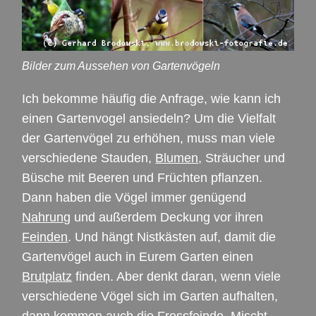
Bilder zum Aussehen von Gartenvögeln
Ich bekomme häufig die Anfrage, wie kann ich
einen Gartenvogel ansiedeln? Um die Vielfalt
der Gartenvögel zu erhöhen, muss man viele
verschiedene Stauden,
Blumen
, Sträucher und
Büsche mit Beeren und Früchten pflanzen.
Dann haben die Vögel immer genügend
Nahrung
und außerdem Deckung vor ihren
Feinden
. Und hängt Nistkästen auf, damit die
Gartenvögel auch in Eurem Garten einen
Brutplatz
finden. Aber denkt daran, wenn viele
verschiedene Vögel sich im Garten aufhalten,
dann kommen auch die Fressfeinde. Mischt