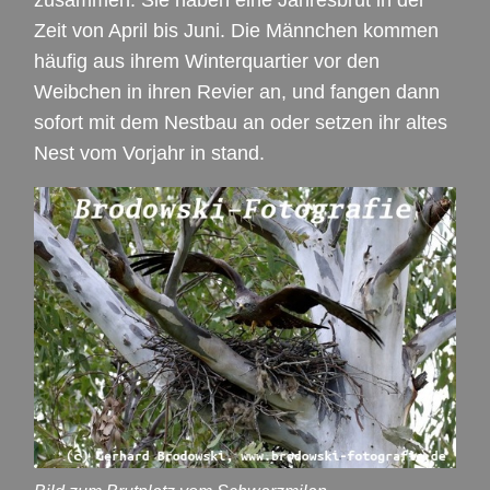
Zeit von April bis Juni. Die Männchen kommen
häufig aus ihrem Winterquartier vor den
Weibchen in ihren Revier an, und fangen dann
sofort mit dem Nestbau an oder setzen ihr altes
Nest vom Vorjahr in stand.