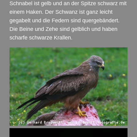
Schnabel ist gelb und an der Spitze schwarz mit
einem Haken. Der Schwanz ist ganz leicht
gegabelt und die Federn sind quergebändert.
Die Beine und Zehe sind gelblich und haben
scharfe schwarze Krallen.