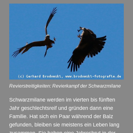
Revierstreitigkeiten: Revierkampf der Schwarzmilane
Schwarzmilane werden im vierten bis fünften
Jahr geschlechtsreif und gründen dann eine
Familie. Hat sich ein Paar während der Balz
gefunden, bleiben sie meistens ein Leben lang
zusammen. Sie haben eine Jahresbrut in der