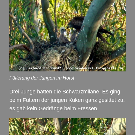
Fütterung der Jungen im Horst
Drei Junge hatten die Schwarzmilane. Es ging
beim Füttern der jungen Küken ganz gesittet zu,
es gab kein Gedränge beim Fressen.