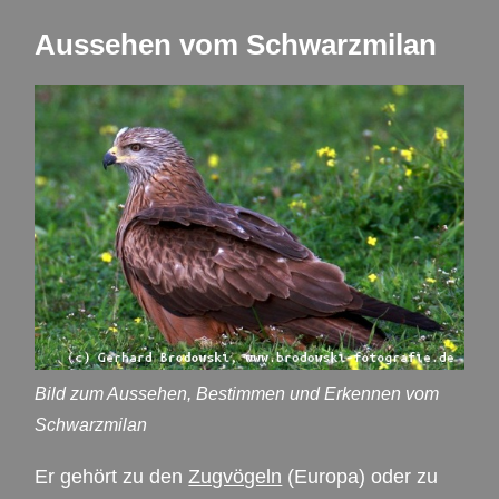
Aussehen vom Schwarzmilan
Bild zum Aussehen, Bestimmen und Erkennen vom
Schwarzmilan
Er gehört zu den
Zugvögeln
(Europa) oder zu