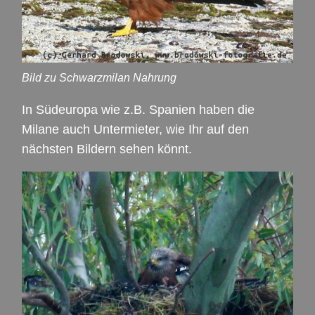
Bild zu Schwarzmilan Nahrung
In Südeuropa wie z.B. Spanien haben die
Milane auch Untermieter, wie Ihr auf den
nächsten Bildern sehen könnt.