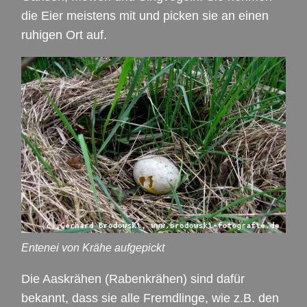
die Eier meistens mit und picken sie an einen
ruhigen Ort auf.
Entenei von Krähe aufgepickt
Die Aaskrähen (Rabenkrähen) sind dafür
bekannt, dass sie alle Fremdlinge, wie z.B. den