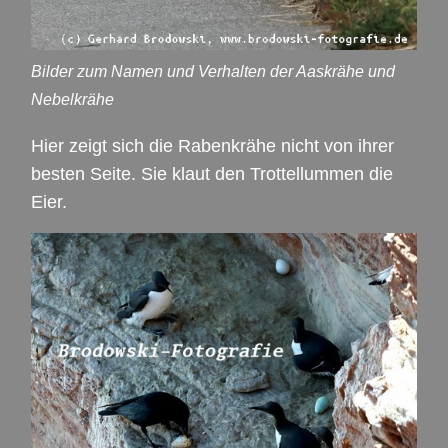
Bilder zum Namen und Verhalten der Aaskrähe und
Nebelkrähe
Hier zeigt sich die Rabenkrähe nicht von ihrer
besten Seite. Sie klaut den Trottellummen die
Eier.