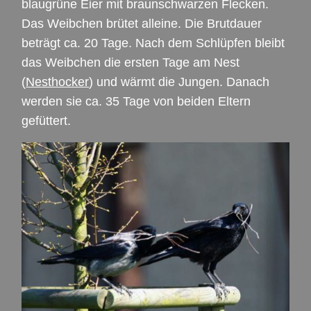
blaugrüne Eier mit braunschwarzen Flecken.
Das Weibchen brütet alleine. Die Brutdauer
beträgt ca. 20 Tage. Nach dem Schlüpfen bleibt
das Weibchen die ersten Tage am Nest
(
Nesthocker
) und wärmt die Jungen. Danach
werden sie ca. 35 Tage von beiden Eltern
gefüttert.