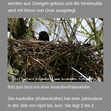
werden aus Zweigen gebaut und die Nestmulde
wird mit Moos und Gras ausgelegt.
Bild zum Nest von einer Aaskrähe/Rabenkrähe
Die Aaskrähe (Rabenkrähe) hat eine Jahresbrut
in der Zeit von April bis Juni. Sie legt 2 bis 6