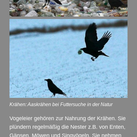
Krähen: Aaskrähen bei Futtersuche in der Natur
Vogeleier gehören zur Nahrung der Krähen. Sie
plündern regelmäßig die Nester z.B. von Enten,
Gänsen, Möwen und Singvögeln. Sie nehmen