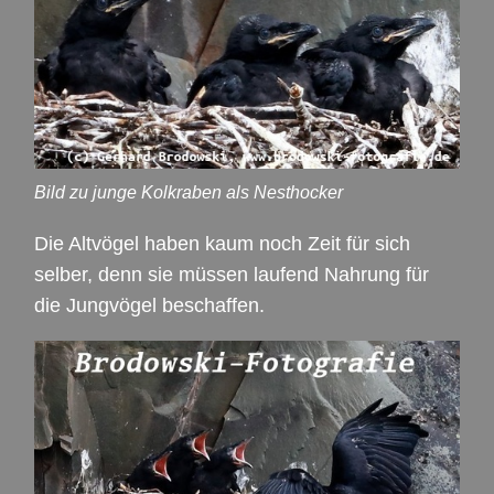
Bild zu junge Kolkraben als Nesthocker
Die Altvögel haben kaum noch Zeit für sich
selber, denn sie müssen laufend Nahrung für
die Jungvögel beschaffen.