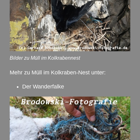
Bilder zu Müll im Kolkrabennest
Mehr zu Müll im Kolkraben-Nest unter:
Der Wanderfalke