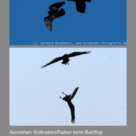
Aussehen: Kolkraben/Raben beim Balzflug