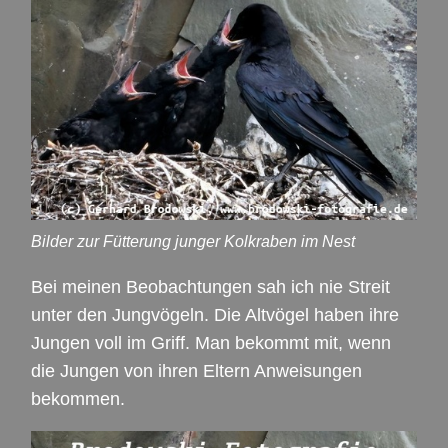
Bilder zur Fütterung junger Kolkraben im Nest
Bei meinen Beobachtungen sah ich nie Streit
unter den Jungvögeln. Die Altvögel haben ihre
Jungen voll im Griff. Man bekommt mit, wenn
die Jungen von ihren Eltern Anweisungen
bekommen.