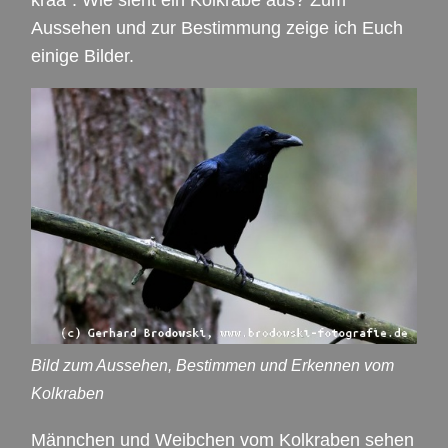
Aussehen und zur Bestimmung zeige ich Euch
einige Bilder.
Bild zum Aussehen, Bestimmen und Erkennen vom
Kolkraben
Männchen und Weibchen vom Kolkraben sehen