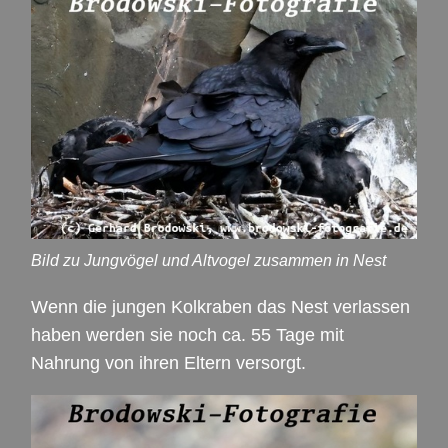
Bild zu Jungvögel und Altvogel zusammen in Nest
Wenn die jungen Kolkraben das Nest verlassen
haben werden sie noch ca. 55 Tage mit
Nahrung von ihren Eltern versorgt.