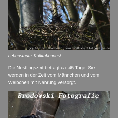
Lebensraum: Kolkrabennest
Die Nestlingszeit beträgt ca. 45 Tage. Sie
werden in der Zeit vom Männchen und vom
Weibchen mit Nahrung versorgt.