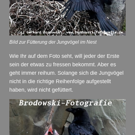
Bild zur Fütterung der Jungvögel im Nest
Wie Ihr auf dem Foto seht, will jeder der Erste
sein der etwas zu fressen bekommt. Aber es
geht immer reihum. Solange sich die Jungvögel
nicht in die richtige Reihenfolge aufgestellt
haben, wird nicht gefüttert.