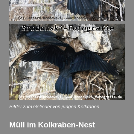
Bilder zum Gefieder von jungen Kolkraben
Müll im Kolkraben-Nest