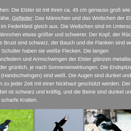
en: Die Elster ist mit ihren ca. 45 cm genauso groß wie
rähe.
Gefieder
: Das Männchen und das Weibchen der El
im Federkleid gleich aus. Die Weibchen sind im Unters
ännchen etwas größer und schwerer. Der Kopf, der Rü
e Brust sind schwarz, der Bauch und die Flanken sind w
 Schulter haben sie weiße Flecken. Die langen
nzfedern und Armschwingen der Elster glänzen metallis
der grünlich, je nach Sonneneinwirkungen. Die Endspitz
 (Handschwingen) sind weiß. Die Augen sind dunkel und
 zu jeder Zeit mit einer Nickhaut geschützt werden. Der
el ist schwarz und kräftig, und die Beine sind dunkel u
scharfe Krallen.