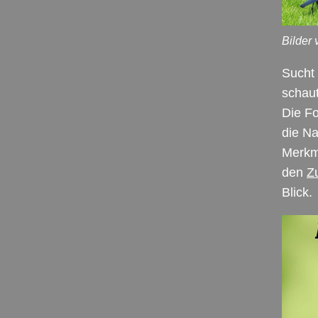
Bilder
Sucht 
schaut
Die Fo
die Na
Merkma
den
Z
Blick.