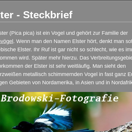
ter - Steckbrief
ster (Pica pica) ist ein Vogel und gehört zur Familie der
vögel
. Wenn man den Namen Elster hört, denkt man sof
ebische Elster. Ihr Ruf ist gar nicht so schlecht, wie es i
ommen wird. Später mehr hierzu. Das Verbreitungsgebi
rkommen der Elster ist sehr weitläufig. Man sieht den
rzweißen metallisch schimmernden Vogel in fast ganz E
igen Gebieten von Nordamerika, in Asien und in Nordafri