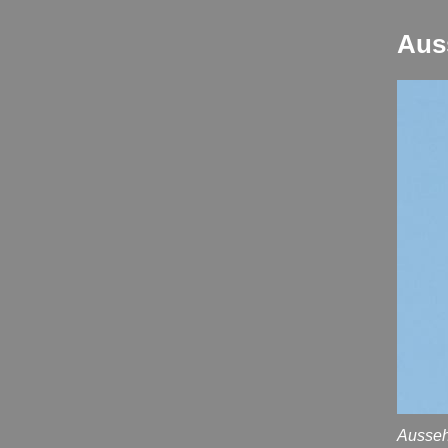
Aus
Ausseh