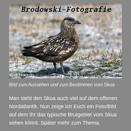
Bild zum Aussehen und zum Bestimmen vom Skua
Man sieht den Skua auch viel auf dem offenen
Nordatlantik. Nun zeige ich Euch ein Foto/Bild
auf dem Ihr das typische Brutgebiet vom Skua
sehen könnt. Später mehr zum Thema.