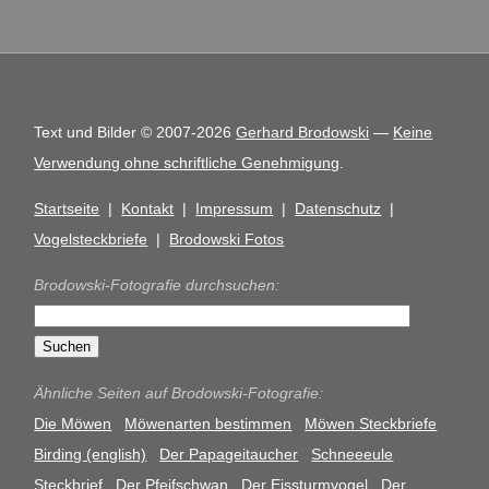
Text und Bilder © 2007-2026
Gerhard Brodowski
—
Keine
Verwendung ohne schriftliche Genehmigung
.
Startseite
|
Kontakt
|
Impressum
|
Datenschutz
|
Vogelsteckbriefe
|
Brodowski Fotos
Brodowski-Fotografie durchsuchen:
Ähnliche Seiten auf Brodowski-Fotografie:
Die Möwen
Möwenarten bestimmen
Möwen Steckbriefe
Birding (english)
Der Papageitaucher
Schneeeule
Steckbrief
Der Pfeifschwan
Der Eissturmvogel
Der