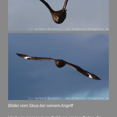
Bilder vom Skua bei seinem Angriff