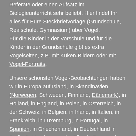
Referate
oder einen Aufsatz im
Biologieunterricht sehr beliebt. Hier findet Ihr
alles für Eure Steckbriefvorlage (Grundschule,
Realschule, Gymnasium) über Vögel.
Für die Kinder in der Vorschule und für die
Kinder in der Grundschule gibt es extra
Vogelseiten, z.B. mit
Küken-Bildern
oder mit
Vogel-Portraits
.
Unsere schönsten Vogel-Beobachtungen haben
wir in Europa auf
Island
, in Skandinavien
(
Norwegen
, Schweden, Finnland,
Dänemark
), in
Holland
, in England, in Polen, in Österreich, in
der Schweiz, in Belgien, in Irland, in Italien, in
Frankreich, in Luxemburg, in Portugal, in
Spanien
, in Griechenland, in Deutschland in