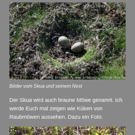
Bilder vom Skua und seinem Nest
Der Skua wird auch braune Möwe genannt. Ich
werde Euch mal zeigen wie Küken von
Raubmöwen aussehen. Dazu ein Foto.