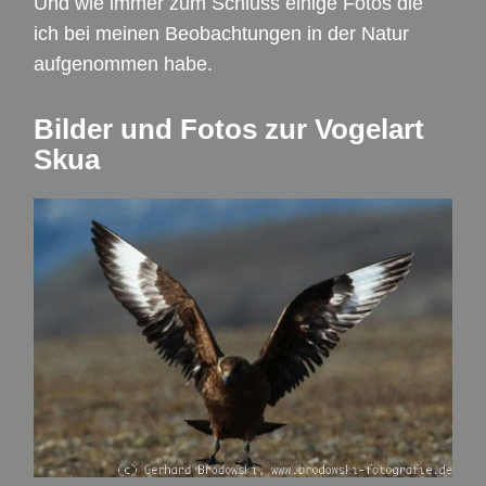
Und wie immer zum Schluss einige Fotos die
ich bei meinen Beobachtungen in der Natur
aufgenommen habe.
Bilder und Fotos zur Vogelart
Skua