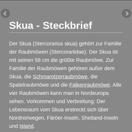
Skua - Steckbrief
Der Skua (Stercorarius skua) gehört zur Familie
der Raubmöwen (Stercorariidae). Der Skua ist
mit seinen 58 cm die größte Raubmöwe. Zur
Familie der Raubmöwen gehören außer dem
Skua, die
Schmarotzerraubmöwe
, die
Spatelraubmöwe und die
Falkenraubmöwe
. Alle
vier Raubmöwen kann man in Nordeuropa
sehen. Vorkommen und Verbreitung: Der
Lebensraum vom Skua erstreckt sich über
Nordnorwegen, Färöer-Inseln, Shetland-Inseln
und
Island
.