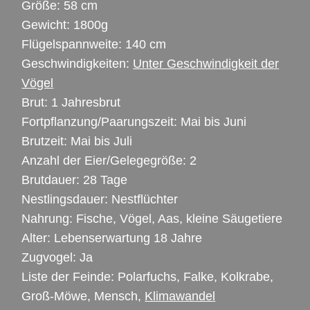
Größe: 58 cm
Gewicht: 1800g
Flügelspannweite: 140 cm
Geschwindigkeiten:
Unter Geschwindigkeit der
Vögel
Brut: 1 Jahresbrut
Fortpflanzung/Paarungszeit: Mai bis Juni
Brutzeit: Mai bis Juli
Anzahl der Eier/Gelegegröße: 2
Brutdauer: 28 Tage
Nestlingsdauer: Nestflüchter
Nahrung: Fische, Vögel, Aas, kleine Säugetiere
Alter: Lebenserwartung 18 Jahre
Zugvogel: Ja
Liste der Feinde: Polarfuchs, Falke, Kolkrabe,
Groß-Möwe, Mensch,
Klimawandel